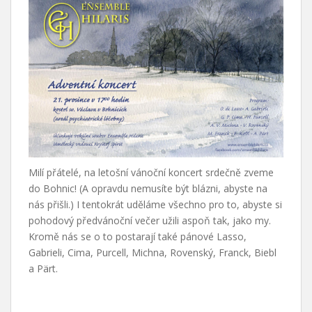
Milí přátelé, na letošní vánoční koncert srdečně zveme
do Bohnic! (A opravdu nemusíte být blázni, abyste na
nás přišli.) I tentokrát uděláme všechno pro to, abyste si
pohodový předvánoční večer užili aspoň tak, jako my.
Kromě nás se o to postarají také pánové Lasso,
Gabrieli, Cima, Purcell, Michna, Rovenský, Franck, Biebl
a Pärt.