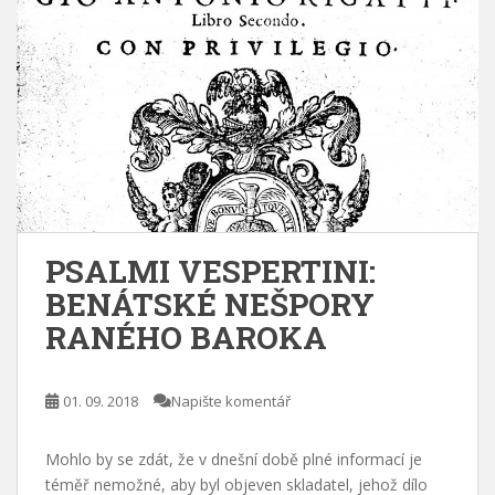
PSALMI VESPERTINI:
BENÁTSKÉ NEŠPORY
RANÉHO BAROKA
01. 09. 2018
Napište komentář
Mohlo by se zdát, že v dnešní době plné informací je
téměř nemožné, aby byl objeven skladatel, jehož dílo