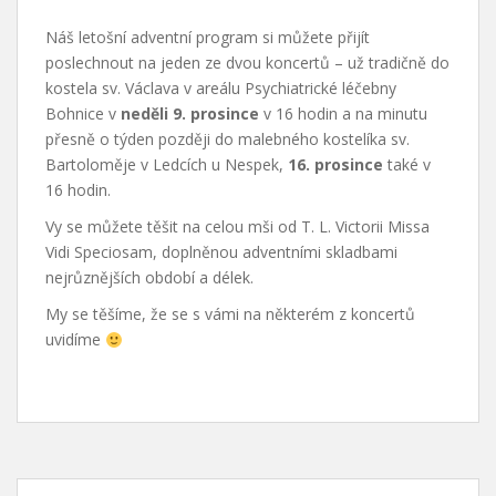
Náš letošní adventní program si můžete přijít
poslechnout na jeden ze dvou koncertů – už tradičně do
kostela sv. Václava v areálu Psychiatrické léčebny
Bohnice v
neděli 9. prosince
v 16 hodin a na minutu
přesně o týden později do malebného kostelíka sv.
Bartoloměje v Ledcích u Nespek,
16. prosince
také v
16 hodin.
Vy se můžete těšit na celou mši od T. L. Victorii Missa
Vidi Speciosam, doplněnou adventními skladbami
nejrůznějších období a délek.
My se těšíme, že se s vámi na některém z koncertů
uvidíme