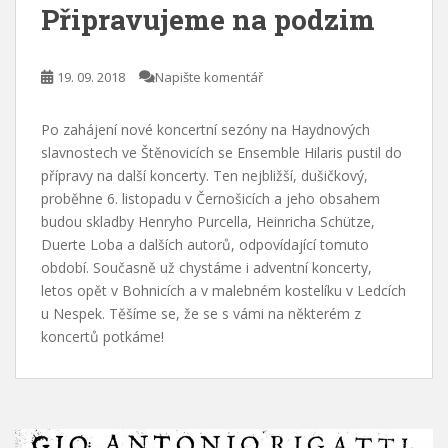
Připravujeme na podzim
19. 09. 2018
Napište komentář
Po zahájení nové koncertní sezóny na Haydnových
slavnostech ve Štěnovicích se Ensemble Hilaris pustil do
přípravy na další koncerty. Ten nejbližší, dušičkový,
proběhne 6. listopadu v Černošicích a jeho obsahem
budou skladby Henryho Purcella, Heinricha Schütze,
Duerte Loba a dalších autorů, odpovídající tomuto
období. Současně už chystáme i adventní koncerty,
letos opět v Bohnicích a v malebném kostelíku v Ledcích
u Nespek. Těšíme se, že se s vámi na některém z
koncertů potkáme!