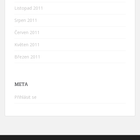
Listopad 2011
Srpen 2011
Červen 2011
Květen 2011
Březen 2011
META
Přihlásit se