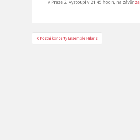
v Praze 2. Vystoupí v 21:45 hodin, na závěr
za
Navigace
Postní koncerty Ensemble Hilaris
pro
příspěvek