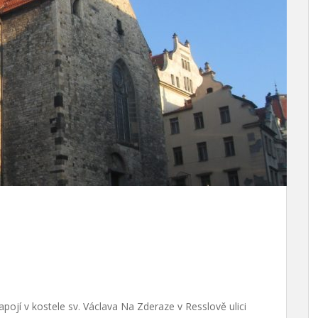
apojí v kostele sv. Václava Na Zderaze v Resslově ulici